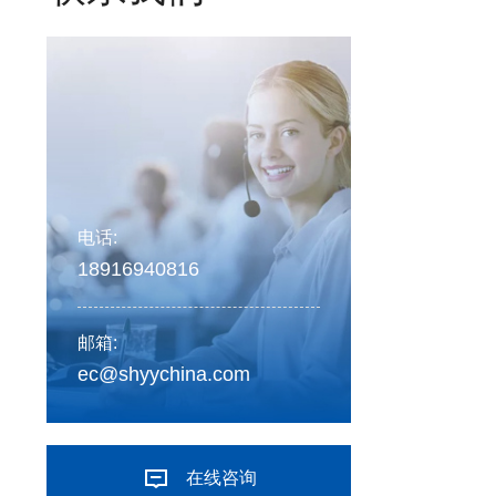
电话:
18916940816
邮箱:
ec@shyychina.com

在线咨询