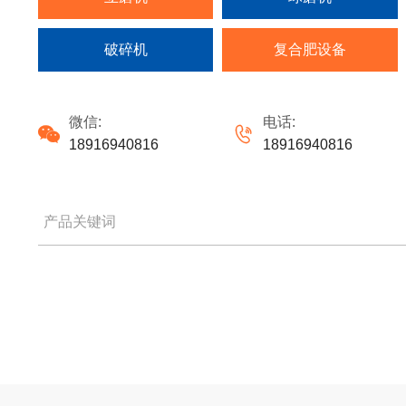
破碎机
复合肥设备
微信:
电话:


18916940816
18916940816