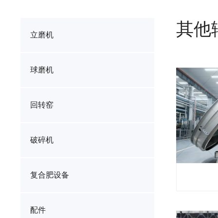
其他
立磨机
球磨机
回转窑
破碎机
复合肥设备
配件