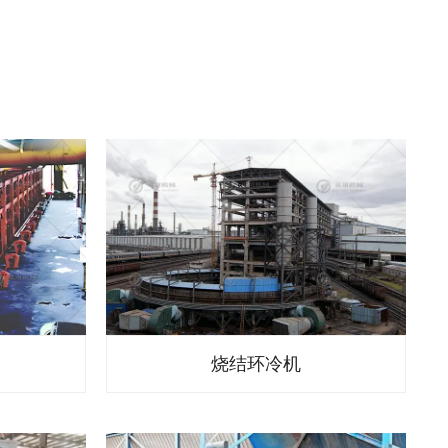
烧结环冷机