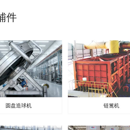
辅件
圆盘造球机
链篦机