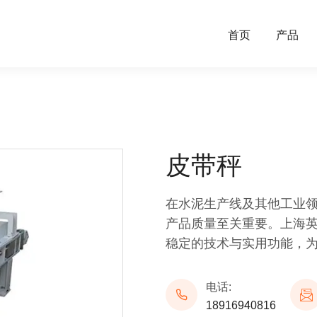
首页
产品
皮带秤
在水泥生产线及其他工业
产品质量至关重要。上海
稳定的技术与实用功能，
电话:


18916940816