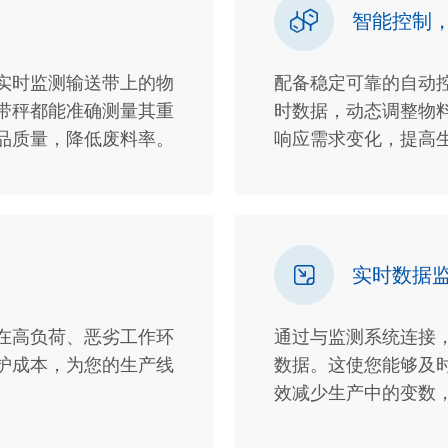

智能控制
实时监测输送带上的物
配备稳定可靠的自动
带秤都能准确测量其重
时数据，动态调整物
品质量，降低废料率。
响应需求变化，提高

实时数据
在高负荷、恶劣工作环
通过与监测系统连接
护成本，为您的生产线
数据。这使您能够及
效减少生产中的变数