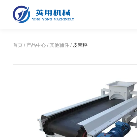
首页
/
产品中心
/
其他辅件
/
皮带秤