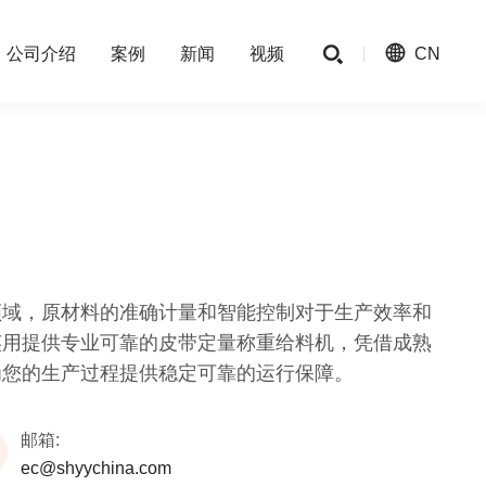

公司介绍
案例
新闻
视频

CN
领域，原材料的准确计量和智能控制对于生产效率和
英用提供专业可靠的皮带定量称重给料机，凭借成熟
为您的生产过程提供稳定可靠的运行保障。
邮箱:
ec@shyychina.com