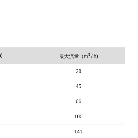
3
)
最大流量（m
/ h)
28
45
66
100
141